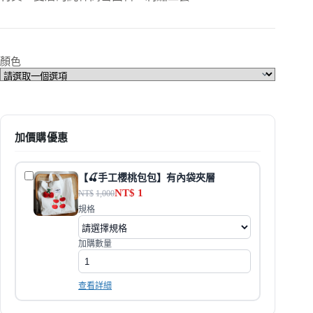
顏色
加價購優惠
【🍒手工櫻桃包包】有內袋夾層
NT$
1
NT$
1,000
規格
加購數量
查看詳細